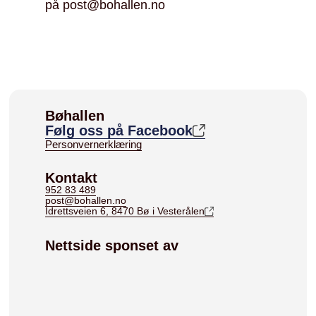
på post@bohallen.no
Bøhallen
Følg oss på Facebook
Personvernerklæring
Kontakt
952 83 489
post@bohallen.no
Idrettsveien 6, 8470 Bø i Vesterålen
Nettside sponset av