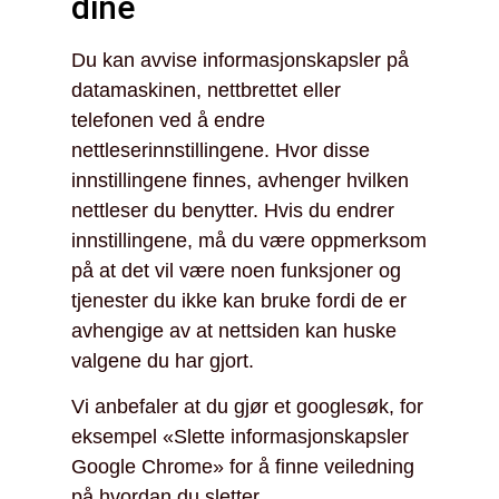
dine
Du kan avvise informasjonskapsler på
datamaskinen, nettbrettet eller
telefonen ved å endre
nettleserinnstillingene. Hvor disse
innstillingene finnes, avhenger hvilken
nettleser du benytter. Hvis du endrer
innstillingene, må du være oppmerksom
på at det vil være noen funksjoner og
tjenester du ikke kan bruke fordi de er
avhengige av at nettsiden kan huske
valgene du har gjort.
Vi anbefaler at du gjør et googlesøk, for
eksempel «Slette informasjonskapsler
Google Chrome» for å finne veiledning
på hvordan du sletter