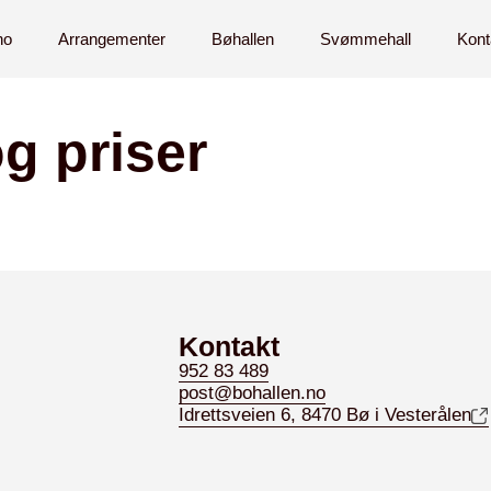
no
Arrangementer
Bøhallen
Svømmehall
Kont
g priser
Kontakt
952 83 489
post@bohallen.no
Idrettsveien 6, 8470 Bø i Vesterålen