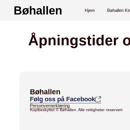
Bøhallen
Hjem
Bøhallen Ki
Åpningstider o
Bøhallen
Følg oss på Facebook
Personvernerklæring
Kopibeskyttet © Bøhallen. Alle rettigheter reservert