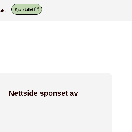
Kjøp billett
akt
Nettside sponset av