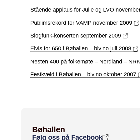
Stående applaus for Julie og LVO novembe
Publimsrekord for VAMP november 2009
Slogfunk-konserten september 2009
Elvis for 650 i Bøhallen – blv.no juli.2008
Nesten 400 på folkemøte – Nordland – NRK
Festkveld i Bøhallen – blv.no oktober 2007
Bøhallen
Følg oss på Facebook