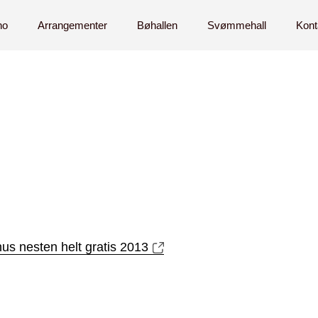
no
Arrangementer
Bøhallen
Svømmehall
Kont
s nesten helt gratis 2013