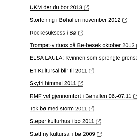
UKM der du bor 2013
Storfeiring i Bøhallen november 2012
Rockesuksess i Bø
Trompet-virtuos på Bø-besøk oktober 2012
ELSA LAULA: Kvinnen som sprengte grens
En Kultursal blir til 2011
Skyfri himmel 2011
RMF vel gjennomført i Bøhallen 06.-07.11
Tok bø med storm 2011
Støper kulturhus i bø 2011
Støtt ny kultursal i bø 2009